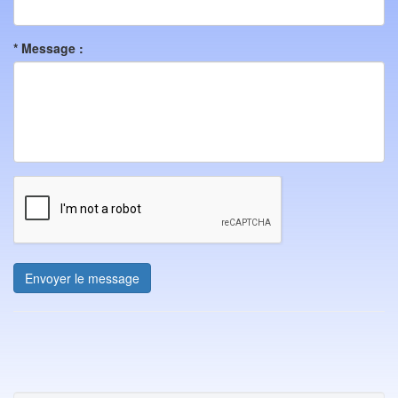
* Message :
Envoyer le message