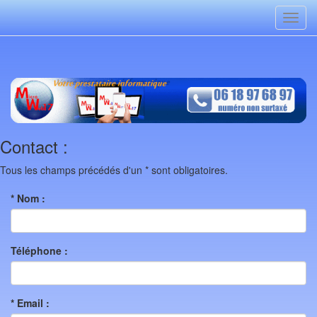
Toggl
navig
Contact :
Tous les champs précédés d'un * sont obligatoires.
* Nom :
Téléphone :
* Email :